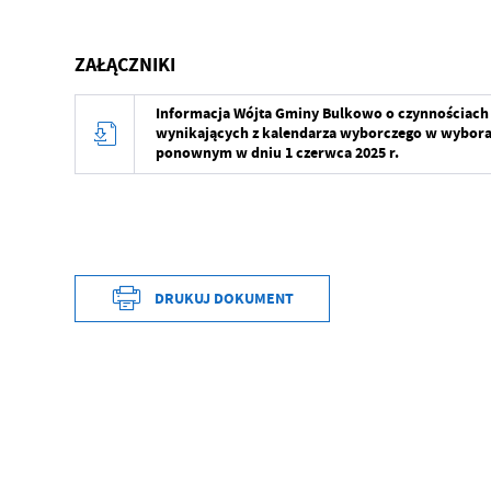
ZAŁĄCZNIKI
Informacja Wójta Gminy Bulkowo o czynnościach 
wynikających z kalendarza wyborczego w wyborac
ponownym w dniu 1 czerwca 2025 r.
DRUKUJ DOKUMENT