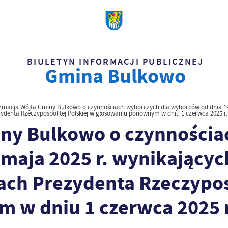
BIULETYN INFORMACJI PUBLICZNEJ
Gmina Bulkowo
ormacja Wójta Gminy Bulkowo o czynnościach wyborczych dla wyborców od dnia 19
ydenta Rzeczypospolitej Polskiej w głosowaniu ponownym w dniu 1 czerwca 2025 r.
iny Bulkowo o czynnościa
maja 2025 r. wynikającyc
h Prezydenta Rzeczyposp
 w dniu 1 czerwca 2025 r