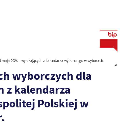
 maja 2025 r. wynikających z kalendarza wyborczego w wyborach
ch wyborczych dla
h z kalendarza
olitej Polskiej w
.