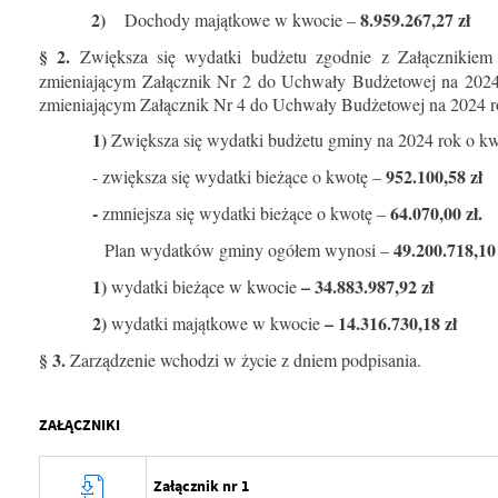
2)
8.959.267,27 zł
Dochody majątkowe w kwocie –
§ 2.
Zwiększa się wydatki budżetu zgodnie z Załącznikiem 
zmieniającym Załącznik Nr 2 do Uchwały Budżetowej na 2024 
zmieniającym Załącznik Nr 4 do Uchwały Budżetowej na 2024 r
1)
Zwiększa się wydatki budżetu gminy na 2024 rok o k
952.100,58
zł
- zwiększa się wydatki bieżące o kwotę –
-
64.070,00 zł.
zmniejsza się wydatki bieżące o kwotę –
49.200.718,10 
Plan wydatków gminy ogółem wynosi –
1)
– 34.883.987,92 zł
wydatki bieżące w kwocie
2)
– 14.316.730,18 zł
wydatki majątkowe w kwocie
§ 3.
Zarządzenie wchodzi w życie z dniem podpisania.
ZAŁĄCZNIKI
Załącznik nr 1