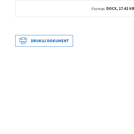
DOCX,
17.42 K
Format:
Data wytworzenia
Wytworzył
DRUKUJ DOKUMENT
Data opublikowania
Opublikował
Data wytworzenia
Data ostatniej aktualizacji
Wytworzył
Ostatnio zaktualizował
Data opublikowania
Opublikował
Data ostatniej aktualizacji
Ostatnio zaktualizował